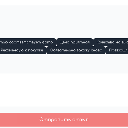
стью соответствует фото
Цена приятная
Качество на вы
Рекомендую к покупке
Обязательно закажу снова
Превзошл
Отправить отзыв