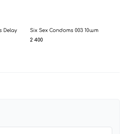
 Delay
Six Sex Condoms 003 10шт
2 400