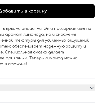
Добавить в корзину
ть яркими эмоциями! Эти презервативы не
й аромат лимонада, но и снабжены
чечной текстуры для усиленных ощущений.
атекс обеспечивает надежную защиту и
е. Специальная смазка делает
лее приятным. Теперь лимонад можно
о в стакане!