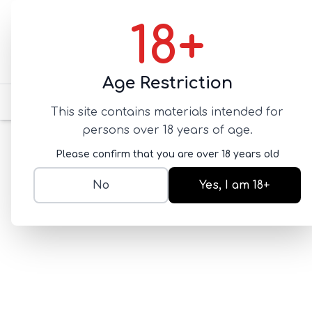
18+
Age Restriction
для него
для нее
для 
This site contains materials intended for
persons over 18 years of age.
Главная
ПРЕЗЕРВАТИВЫ
ароматизированны
Please confirm that you are over 18 years old
No
Yes, I am 18+