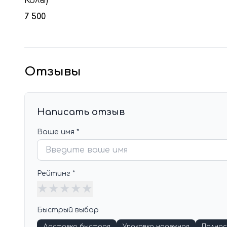
Колы)
7 500
Отзывы
Написать отзыв
Ваше имя *
Рейтинг *
★
★
★
★
★
Быстрый выбор
Доставка быстрая
Упаковка надежная
Полно