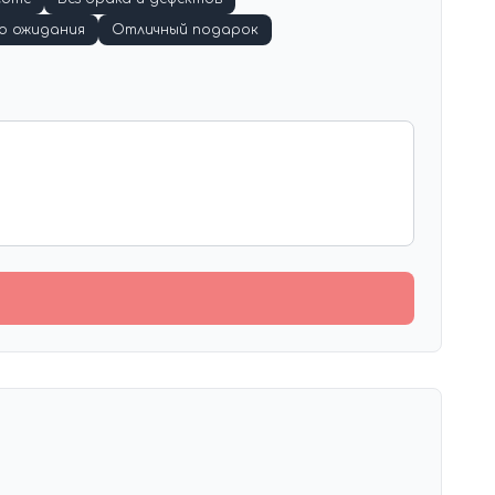
о ожидания
Отличный подарок