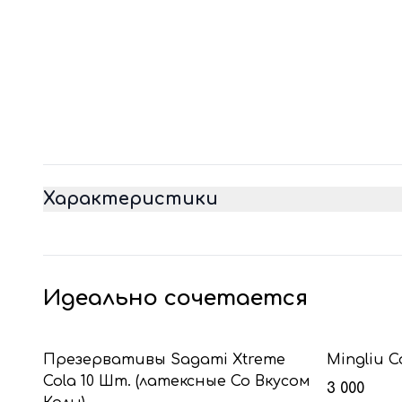
Характеристики
Идеально сочетается
Презервативы Sagami Xtreme
Mingliu 
Cola 10 Шт. (латексные Со Вкусом
3 000