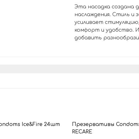
Эта насадка создана д
наслаждения. Стиль и 
усиливает стимуляцию
комфорт и удобство. 
добавить разнообрази
Condoms Ice&Fire 24шт
Презервативы Condoms
RECARE