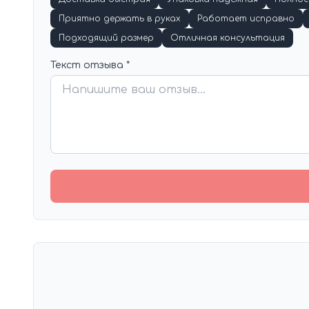
Приятно держать в руках
Работает исправно
Подходящий размер
Отличная консультация
Текст отзыва *