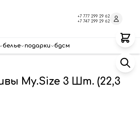
+7 777 299 29 62
+7 747 299 29 62
белье
подарки
бдсм
ы My.Size 3 Шт. (22,3