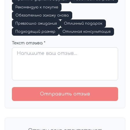
Рекомендую к покупке
Обязательно закажу снова
Превзошло ожидания
Отличный подарок
Подходящий размер
Отличная консультация
Текст отзыва *
Отправить отзыв