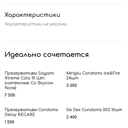
Характеристики
Характеристики не указаны
Идеально сочетается
Презервативы Sagami
Mingliu Condoms Ice&Fire
Xtreme Cola 10 Шт.
24шт
(латексные Со Вкусом
3 000
Колы)
7 500
Презервативы Condoms
Six Sex Condoms 003 10шт
Delay RECARE
2 400
1 500