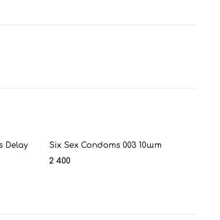
 Delay
Six Sex Condoms 003 10шт
2 400