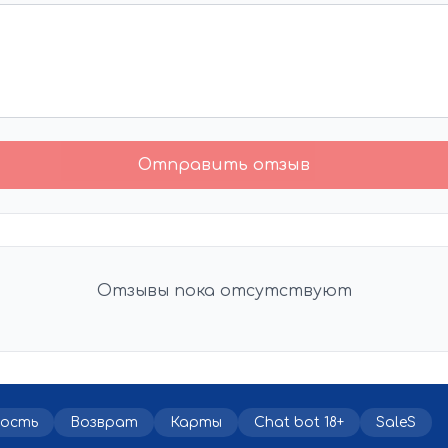
Отправить отзыв
Отзывы пока отсутствуют
ность
Возврат
Карты
Chat bot 18+
SaleS