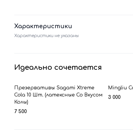
Характеристики
Характеристики не указаны
Идеально сочетается
Презервативы Sagami Xtreme
Mingliu 
Cola 10 Шт. (латексные Со Вкусом
3 000
Колы)
7 500