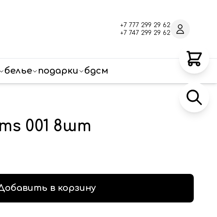
+7 777 299 29 62
+7 747 299 29 62
белье
подарки
бдсм
ms 001 8шт
Добавить в корзину