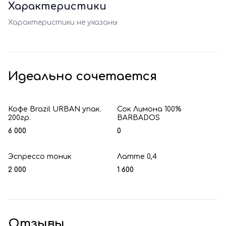
Характеристики
Характеристики не указаны
Идеально сочетается
Кофе Brazil URBAN упак.
Сок Лимона 100%
200гр.
BARBADOS
6 000
0
Эспрессо тоник
Латте 0,4
2 000
1 600
Отзывы