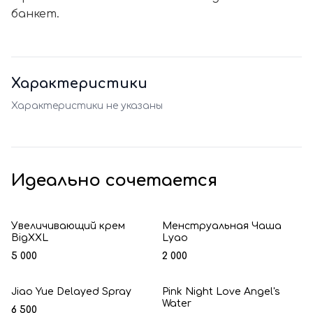
банкет.
Характеристики
Характеристики не указаны
Идеально сочетается
Увеличивающий крем
Менструальная Чаша
BigXXL
Lyao
5 000
2 000
Jiao Yue Delayed Spray
Pink Night Love Angel's
Water
6 500