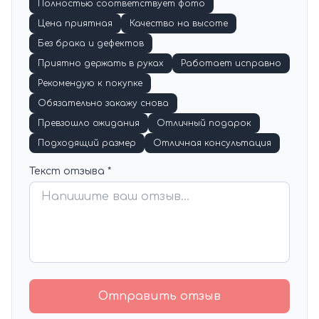
Полностью соответствует фото
Цена приятная
Качество на высоте
Без брака и дефектов
Приятно держать в руках
Работает исправно
Рекомендую к покупке
Обязательно закажу снова
Превзошло ожидания
Отличный подарок
Подходящий размер
Отличная консультация
Текст отзыва *
Отправить отзыв