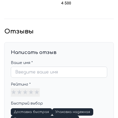
4 500
Отзывы
Написать отзыв
Ваше имя *
Рейтинг *
★
★
★
★
★
Быстрый выбор
Доставка быстрая
Упаковка надежная