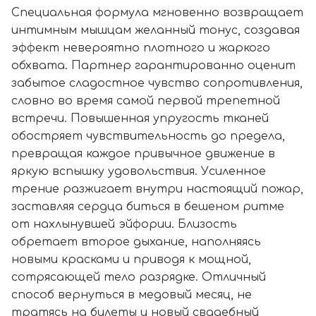
Специальная формула мгновенно возвращает
интимным мышцам желанный тонус, создавая
эффект невероятно плотного и жаркого
обхвата. Партнер гарантированно оценит
забытое сладостное чувство сопротивления,
словно во время самой первой трепетной
встречи. Повышенная упругость тканей
обостряет чувствительность до предела,
превращая каждое привычное движение в
яркую вспышку удовольствия. Усиленное
трение разжигает внутри настоящий пожар,
заставляя сердца биться в бешеном ритме
от нахлынувшей эйфории. Близость
обретает второе дыхание, наполняясь
новыми красками и приводя к мощной,
сотрясающей тело разрядке. Отличный
способ вернуться в медовый месяц, не
тратясь на билеты и новый свадебный