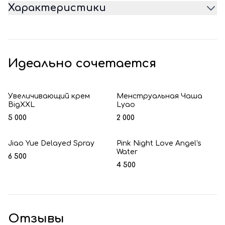
Характеристики
Идеально сочетается
Увеличивающий крем
Менструальная Чаша
BigXXL
Lyao
5 000
2 000
Jiao Yue Delayed Spray
Pink Night Love Angel's
Water
6 500
4 500
Отзывы