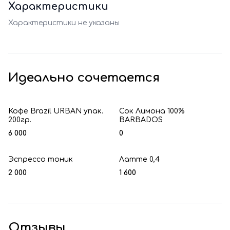
Характеристики
Характеристики не указаны
Идеально сочетается
Кофе Brazil URBAN упак.
Сок Лимона 100%
200гр.
BARBADOS
6 000
0
Эспрессо тоник
Латте 0,4
2 000
1 600
Отзывы