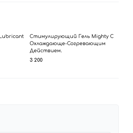
 Lubricant
Стимулирующий Гель Mighty С
Охлаждающе-Согревающим
Действием.
3 200