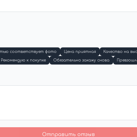
стью соответствует фото
Цена приятная
Качество на вы
Рекомендую к покупке
Обязательно закажу снова
Превзошл
Отправить отзыв