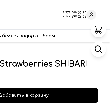
+7 777 299 29 62
+7 747 299 29 62
белье
подарки
бдсм
trawberries SHIBARI
Добавить в корзину