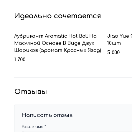
Идеально сочетается
Лубрикант Aromatic Hot Ball На
Jiao Yue 
Масляной Основе В Виде Двух
10шт
Шариков (аромат Красных Ягод)
5 000
1 700
Отзывы
Написать отзыв
Ваше имя *