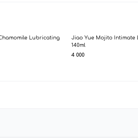
Chamomile Lubricating
Jiao Yue Mojito Intimate
140ml
4 000