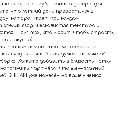
 это не просто лубрикант, а десерт для
ьте, что летний день превратился в
удру, которая тает при каждом
 спелых ягод, шелковистая текстура и
хата» — для тех, кто любит, чтобы страсть
 но и вкусной.
ь с вашим телом: гипоаллергенный, на
ипких следов — чтобы вы думали только об
 уборке. Хотите добавить в близость нотку
 напомнить партнёру, что вы — главный
е? SHIBARI уже нанесён на ваше «меню».