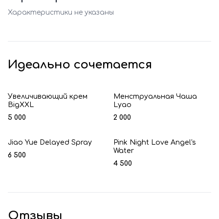
Характеристики не указаны
Идеально сочетается
Увеличивающий крем
Менструальная Чаша
BigXXL
Lyao
5 000
2 000
Jiao Yue Delayed Spray
Pink Night Love Angel's
Water
6 500
4 500
Отзывы