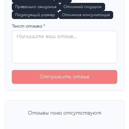
Превзошло ожидания
Отличный подарок
Подходящий размер
Отличная консультация
Текст отзыва *
Отправить отзыв
Отзывы пока отсутствуют