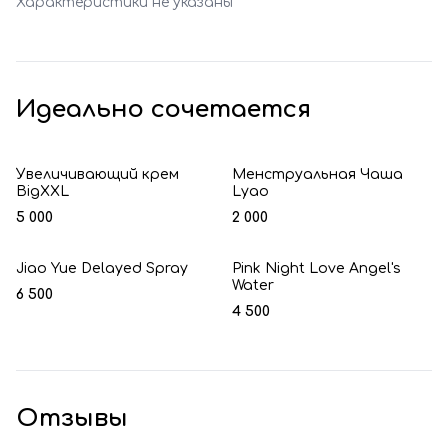
Характеристики не указаны
Идеально сочетается
Увеличивающий крем
Менструальная Чаша
BigXXL
Lyao
5 000
2 000
Jiao Yue Delayed Spray
Pink Night Love Angel's
Water
6 500
4 500
Отзывы