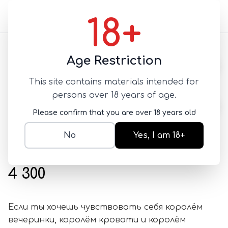
18+
Назад
Age Restriction
This site contains materials intended for
persons over 18 years of age.
Please confirm that you are over 18 years old
БАД Казанова
No
Yes, I am 18+
ВОЗБУДИТЕЛИ ДЛЯ НЕГО
SKU:
Alex070
4 300
Если ты хочешь чувствовать себя королём
вечеринки, королём кровати и королём