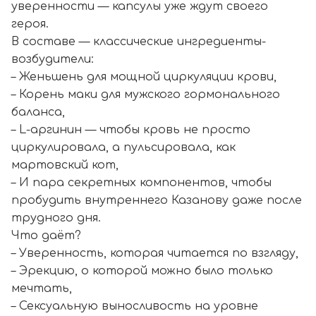
уверенности — капсулы уже ждут своего
героя.
В составе — классические ингредиенты-
возбудители:
– Женьшень для мощной циркуляции крови,
– Корень маки для мужского гормонального
баланса,
– L-аргинин — чтобы кровь не просто
циркулировала, а пульсировала, как
мартовский кот,
– И пара секретных компонентов, чтобы
пробудить внутреннего Казанову даже после
трудного дня.
Что даёт?
– Уверенность, которая читается по взгляду,
– Эрекцию, о которой можно было только
мечтать,
– Сексуальную выносливость на уровне