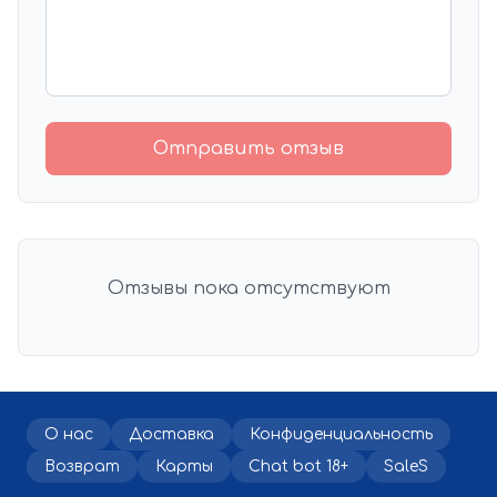
Отправить отзыв
Отзывы пока отсутствуют
О нас
Доставка
Конфиденциальность
Возврат
Карты
Chat bot 18+
SaleS