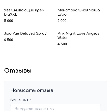
Увеличивающий крем
Менструальная Чаша
BigXXL
Lyao
5 000
2 000
Jiao Yue Delayed Spray
Pink Night Love Angel's
Water
6 500
4 500
Отзывы
Написать отзыв
Ваше имя *