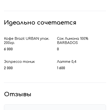
Идеально сочетается
Кофе Brazil URBAN упак.
Сок Лимона 100%
200гр.
BARBADOS
6 000
0
Эспрессо тоник
Латте 0,4
2 000
1 600
Отзывы